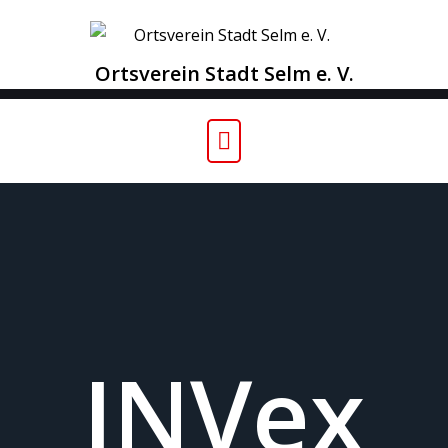
Skip
to
content
Ortsverein Stadt Selm e. V.
INVex