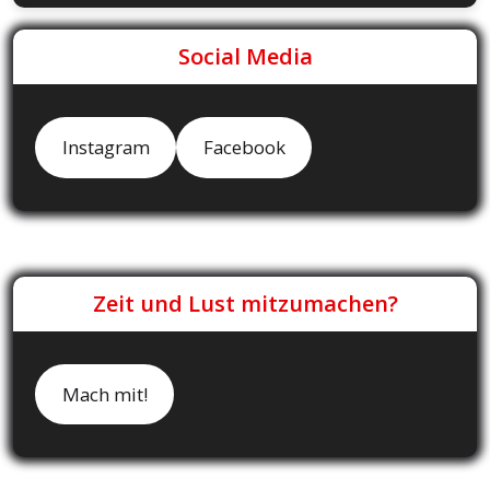
Social Media
Instagram
Facebook
Zeit und Lust mitzumachen?
Mach mit!