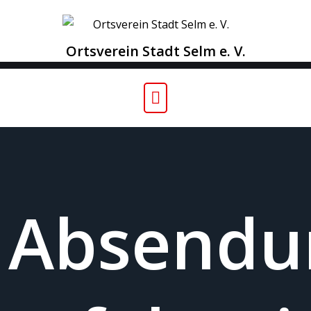
Skip
to
content
Ortsverein Stadt Selm e. V.
Absendu